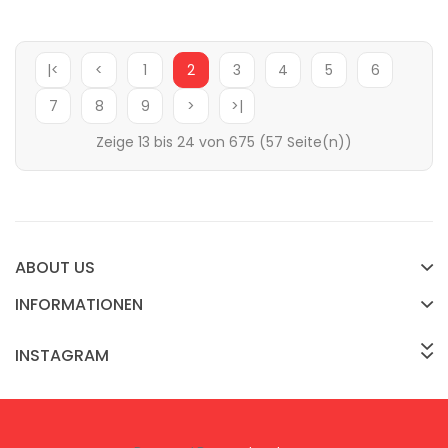
|<
<
1
2
3
4
5
6
7
8
9
>
>|
Zeige 13 bis 24 von 675 (57 Seite(n))
ABOUT US
INFORMATIONEN
INSTAGRAM