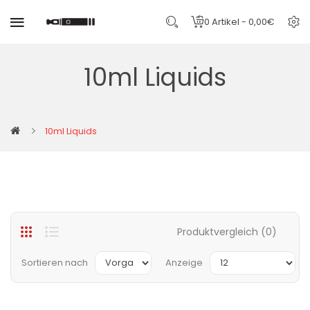
0 Artikel - 0,00€
10ml Liquids
10ml Liquids
Produktvergleich (0)
Sortieren nach
Anzeige