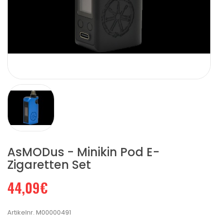
AsMODus - Minikin Pod E-
Zigaretten Set
44,09€
Artikelnr.
M00000491