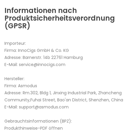
Informationen nach
Produktsicherheitsverordnung
(GPSR)
Importeur:
Firma: InnoCigs GmbH & Co. KG
Adresse: Barnerstr. 14b 22761 Hamburg
E-Mail: service@innocigs.com
Hersteller:
Firma: Asmodus
Adresse: Rm.302, Bldg 1, Jinxing Industrial Park, Zhancheng
Community,Fuhai Street, Bao'an District, Shenzhen, China
E-Mail: support@asmodus.com
Gebrauchtsinformationen (BPZ):
Produkthinweise-PDF öffnen