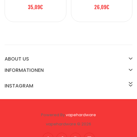
35,09€
26,09€
ABOUT US
INFORMATIONEN
INSTAGRAM
Powered By
vapehardware
vapehardware © 2026