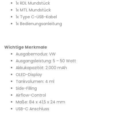
1x RDL Mundstück
1x MTL Mundstück
1x Type C-USB-Kabel
1x Bedienungsanleitung
Wichtige Merkmale
Ausgabemodus: VW
Ausgangsleistung: 5 – 50 Watt
Akkukapazität: 2.000 mAh
OLED-Display
Tankvolumen: 4 ml
Side-Filling
Airflow-Control
Maße: 84 x 41,5 x 24 mm
USB-C Anschluss