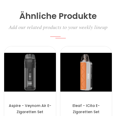
Ähnliche Produkte
Add our related products to your weekly lineup
Aspire - Veynom Air E-
Eleaf - ICita E-
Zigaretten Set
Zigaretten Set