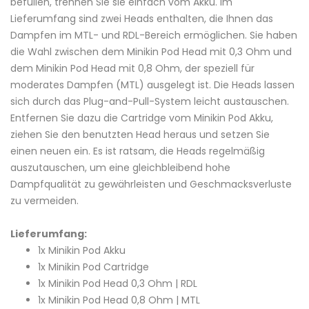
befüllen, trennen Sie sie einfach vom Akku. Im
Lieferumfang sind zwei Heads enthalten, die Ihnen das
Dampfen im MTL- und RDL-Bereich ermöglichen. Sie haben
die Wahl zwischen dem Minikin Pod Head mit 0,3 Ohm und
dem Minikin Pod Head mit 0,8 Ohm, der speziell für
moderates Dampfen (MTL) ausgelegt ist. Die Heads lassen
sich durch das Plug-and-Pull-System leicht austauschen.
Entfernen Sie dazu die Cartridge vom Minikin Pod Akku,
ziehen Sie den benutzten Head heraus und setzen Sie
einen neuen ein. Es ist ratsam, die Heads regelmäßig
auszutauschen, um eine gleichbleibend hohe
Dampfqualität zu gewährleisten und Geschmacksverluste
zu vermeiden.
Lieferumfang:
1x Minikin Pod Akku
1x Minikin Pod Cartridge
1x Minikin Pod Head 0,3 Ohm | RDL
1x Minikin Pod Head 0,8 Ohm | MTL