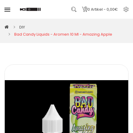
0 Artikel - 0,00€
DIY
Bad Candy Liquids - Aromen 10 Ml - Amazing Apple