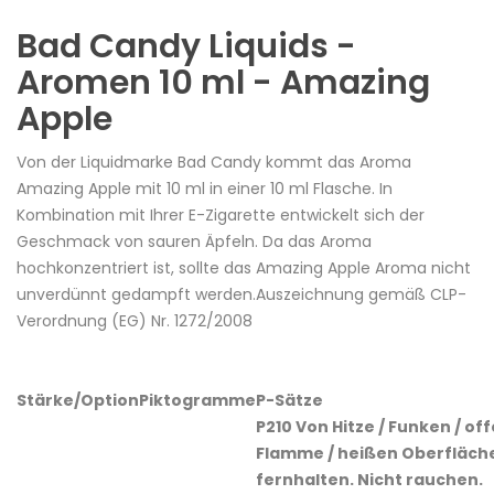
Bad Candy Liquids -
Aromen 10 ml - Amazing
Apple
Von der Liquidmarke Bad Candy kommt das Aroma
Amazing Apple mit 10 ml in einer 10 ml Flasche. In
Kombination mit Ihrer E-Zigarette entwickelt sich der
Geschmack von sauren Äpfeln. Da das Aroma
hochkonzentriert ist, sollte das Amazing Apple Aroma nicht
unverdünnt gedampft werden.Auszeichnung gemäß CLP-
Verordnung (EG) Nr. 1272/2008
Stärke/Option
Piktogramme
P-Sätze
P210 Von Hitze / Funken / of
Flamme / heißen Oberfläch
fernhalten. Nicht rauchen.