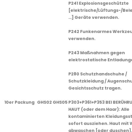
P241 Explosionsgeschützte
[elektrische/Lüftungs-/Bel
…] Geräte verwenden.
P242 Funkenarmes Werkze
verwenden.
P243 Maßnahmen gegen
elektrostatische Entladung
P280 Schutzhandschuhe /
Schutzkleidung / Augenschu
Gesichtsschutz tragen.
10er Packung
GHS02 GHS05
P303+P361+P353 BEI BERÜHR
HAUT (oder dem Haar): Alle
kontaminierten Kleidungss
sofort ausziehen. Haut mit
abwaschen [oder duschen]