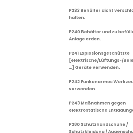
P233 Behälter dicht verschl
halten.
P240 Behälter und zu befül
Anlage erden.
P241 Explosionsgeschützte
[elektrische/Lüftungs-/Bel
…] Geräte verwenden.
P242 Funkenarmes Werkze
verwenden.
P243 Maßnahmen gegen
elektrostatische Entladung
P280 Schutzhandschuhe /
Schutzkleidung / Augenschu