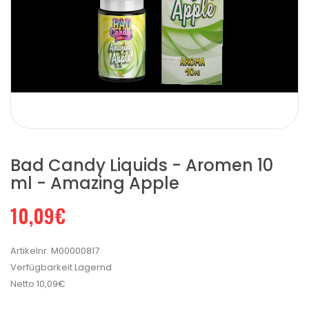
Bad Candy Liquids - Aromen 10
ml - Amazing Apple
10,09€
Artikelnr.
M00000817
Verfügbarkeit
Lagernd
Netto
10,09€