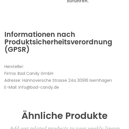
zuführen.
Informationen nach
Produktsicherheitsverordnung
(GPSR)
Hersteller:
Firma: Bad Candy GmbH
Adresse: Hannoversche Strasse 24a 30916 Isernhagen
E-Mail: info@bad-candy.de
Ähnliche Produkte
Add our related products to your weekly lineup