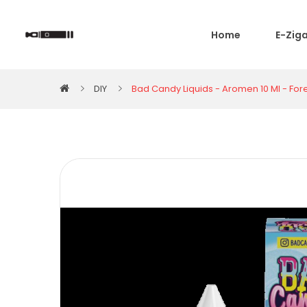
Home
E-Zig
DIY
Bad Candy Liquids - Aromen 10 Ml - Fore