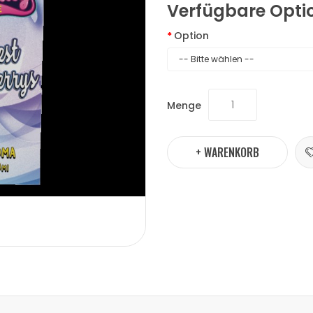
Verfügbare Opti
Option
Menge
+ WARENKORB