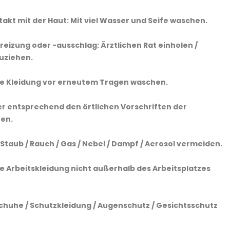
akt mit der Haut: Mit viel Wasser und Seife waschen.
reizung oder -ausschlag: Ärztlichen Rat einholen /
zuziehen.
e Kleidung vor erneutem Tragen waschen.
er entsprechend den örtlichen Vorschriften der
en.
Staub / Rauch / Gas / Nebel / Dampf / Aerosol vermeiden.
e Arbeitskleidung nicht außerhalb des Arbeitsplatzes
huhe / Schutzkleidung / Augenschutz / Gesichtsschutz