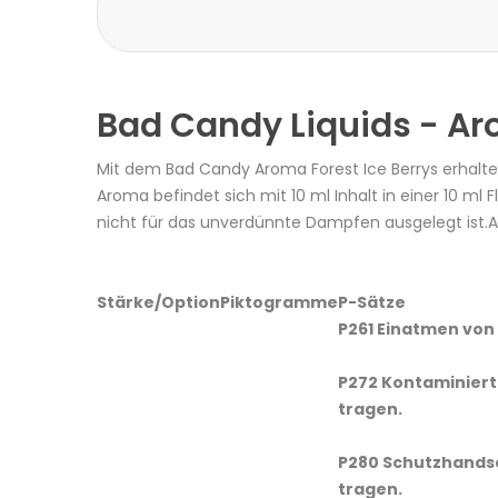
Bad Candy Liquids - Aro
Mit dem Bad Candy Aroma Forest Ice Berrys erhalt
Aroma befindet sich mit 10 ml Inhalt in einer 10 ml
nicht für das unverdünnte Dampfen ausgelegt ist
Stärke/Option
Piktogramme
P-Sätze
P261 Einatmen von 
P272 Kontaminiert
tragen.
P280 Schutzhandsc
tragen.