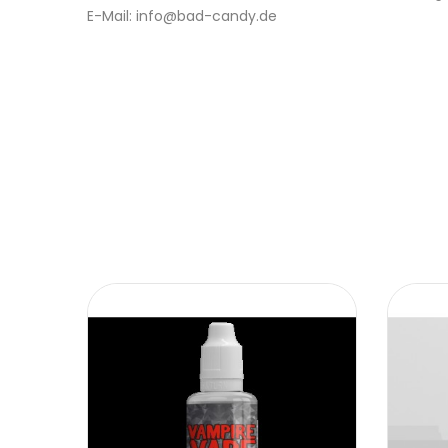
E-Mail: info@bad-candy.de