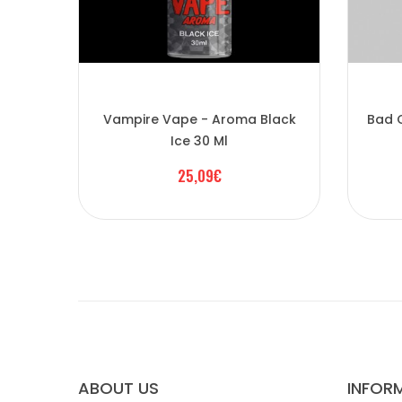
Vampire Vape - Aroma Black
Bad C
Ice 30 Ml
25,09€
ABOUT US
INFOR