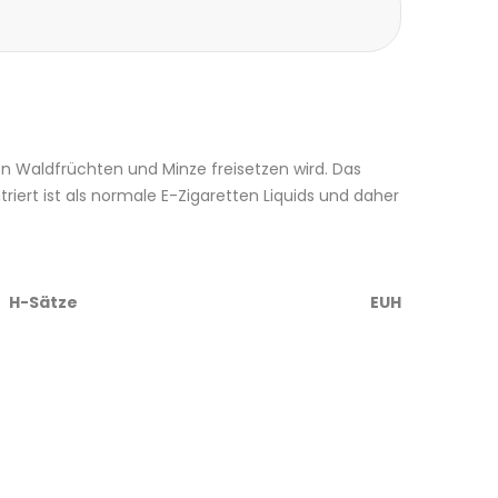
 Waldfrüchten und Minze freisetzen wird. Das
riert ist als normale E-Zigaretten Liquids und daher
H-Sätze
EUH