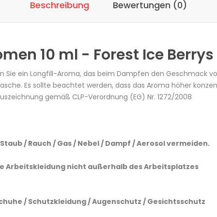
Beschreibung
Bewertungen (0)
men 10 ml - Forest Ice Berrys
en Sie ein Longfill-Aroma, das beim Dampfen den Geschmack von
 Flasche. Es sollte beachtet werden, dass das Aroma höher konzent
.Auszeichnung gemäß CLP-Verordnung (EG) Nr. 1272/2008
Staub / Rauch / Gas / Nebel / Dampf / Aerosol vermeiden.
e Arbeitskleidung nicht außerhalb des Arbeitsplatzes
huhe / Schutzkleidung / Augenschutz / Gesichtsschutz