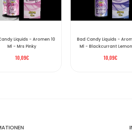
andy Liquids - Aromen 10
Bad Candy Liquids - Aro
Ml - Mrs Pinky
Ml - Blackcurrant Lemo
10,09€
10,09€
MATIONEN