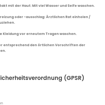
akt mit der Haut: Mit viel Wasser und Seife waschen.
reizung oder -ausschlag: Ärztlichen Rat einholen /
zuziehen.
e Kleidung vor erneutem Tragen waschen.
er entsprechend den örtlichen Vorschriften der
en.
icherheitsverordnung (GPSR)
en