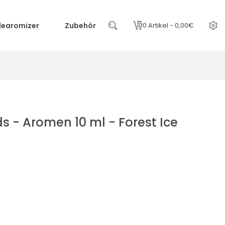
learomizer
Zubehör
0 Artikel - 0,00€
s - Aromen 10 ml - Forest Ice