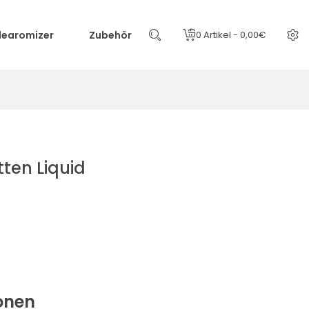
learomizer
Zubehör
0 Artikel - 0,00€
tten Liquid
onen