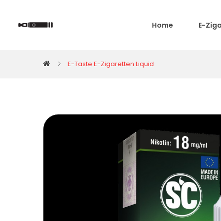
Home
E-Zig
E-Taste E-Zigaretten Liquid