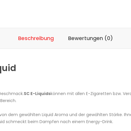
Beschreibung
Bewertungen (0)
quid
 Geschmack.
SC E-Liquids
können mit allen E-Zigaretten bzw. Ver
ereich.
quid von dem gewählten Liquid Aroma und der gewählten Stärke. I
Liquid schmeckt beim Dampfen nach einem Energy-Drink.