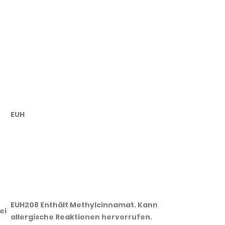
EUH
EUH208 Enthält Methylcinnamat. Kann
ei
allergische Reaktionen hervorrufen.