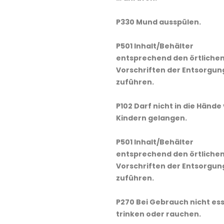
P330 Mund ausspülen.
P501 Inhalt/Behälter
entsprechend den örtliche
Vorschriften der Entsorgun
zuführen.
P102 Darf nicht in die Hände
Kindern gelangen.
P501 Inhalt/Behälter
entsprechend den örtliche
Vorschriften der Entsorgun
zuführen.
P270 Bei Gebrauch nicht es
trinken oder rauchen.