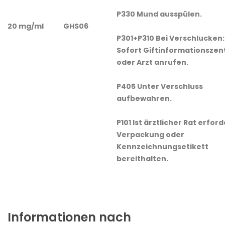
P330 Mund ausspülen.
20 mg/ml
GHS06
P301+P310 Bei Verschlucken:
Sofort Giftinformationsze
oder Arzt anrufen.
P405 Unter Verschluss
aufbewahren.
P101 Ist ärztlicher Rat erford
Verpackung oder
Kennzeichnungsetikett
bereithalten.
Informationen nach