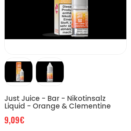
Just Juice - Bar - Nikotinsalz
Liquid - Orange & Clementine
9,09€