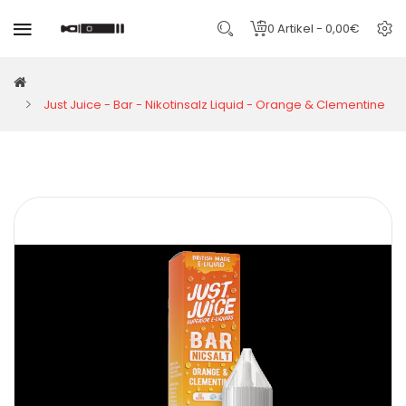
0 Artikel - 0,00€
Just Juice - Bar - Nikotinsalz Liquid - Orange & Clementine