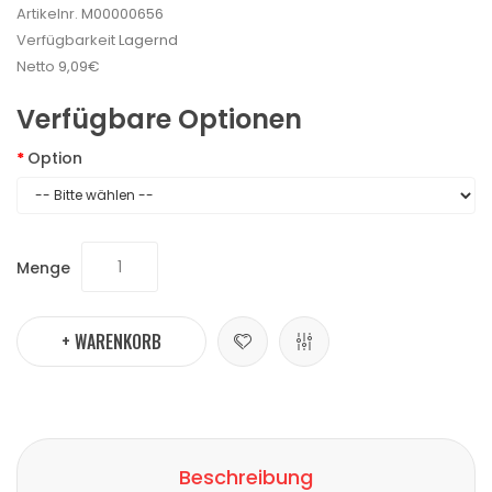
Artikelnr.
M00000656
Verfügbarkeit
Lagernd
Netto
9,09€
Verfügbare Optionen
Option
Menge
+ WARENKORB
Beschreibung