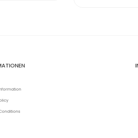
MATIONEN
Information
olicy
Conditions