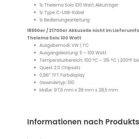
1x Thelema Solo 100 Watt Akkuträger
1x Type C-USB-Kabel
1x Bedienungsanleitung
18650er / 21700er Akkuzelle nicht im Lieferumf
Thelema Solo 100 Watt
Ausgabemodi: VW | TC
Ausgangsleistung: 5 – 100 Watt
Temperaturbereich: 100 °C – 315 °C | 200°F bi
Quest 2.0 Chipsatz
0,96” TFT Farbdisplay
Gewindetyp: 510
Maße: 97,5 mm x 39 mm x 28,5 mm
Informationen nach Produkts