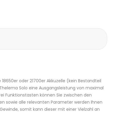
 18650er oder 21700er Akkuzelle (kein Bestandteil
r Thelema Solo eine Ausgangsleistung von maximal
rei Funktionstasten können Sie zwischen den
en sowie alle relevanten Parameter werden Ihnen
Gewinde, somit kann dieser mit einer Vielzahl an