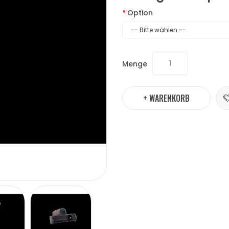
Option
Menge
+ WARENKORB