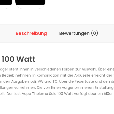
Beschreibung
Bewertungen (0)
 100 Watt
äger steht Ihnen in verschiedenen Farben zur Auswahl. Über eine
 Betrieb nehmen. In Kombination mit der Akkuzelle erreicht de
in den Ausgabemodi: VW und TC. Über die Feuertaste und den d
stellungen vornehmen. Die von Ihnen vorgenommenen Einstellung
lt. Der Lost Vape Thelema Solo 100 Watt verfügt über ein 510er 