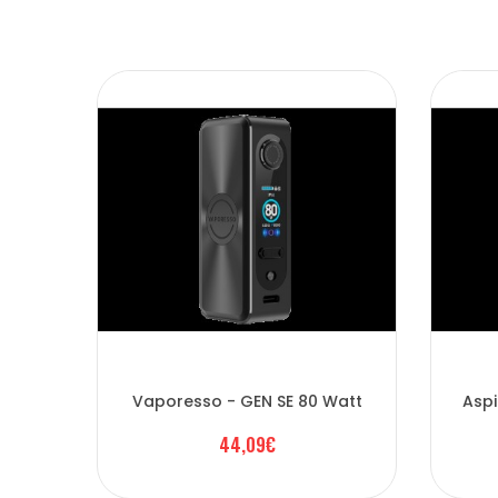
Vaporesso - GEN SE 80 Watt
Aspi
44,09€