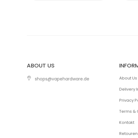
ABOUT US
INFOR
About Us
shops@vapehardware.de
Delivery 
Privacy P
Terms & 
Kontakt
Retouren