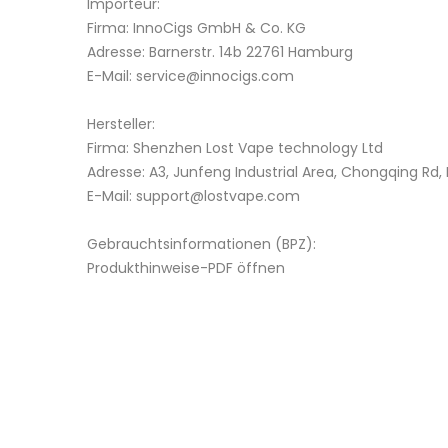
Importeur:
Firma: InnoCigs GmbH & Co. KG
Adresse: Barnerstr. 14b 22761 Hamburg
E-Mail: service@innocigs.com
Hersteller:
Firma: Shenzhen Lost Vape technology Ltd
Adresse: A3, Junfeng Industrial Area, Chongqing Rd,
E-Mail: support@lostvape.com
Gebrauchtsinformationen (BPZ):
Produkthinweise-PDF öffnen