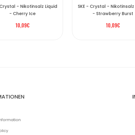
Crystal - Nikotinsalz Liquid
SKE - Crystal - Nikotinsalz
- Cherry Ice
- Strawberry Burst
10,09€
10,09€
MATIONEN
Information
olicy