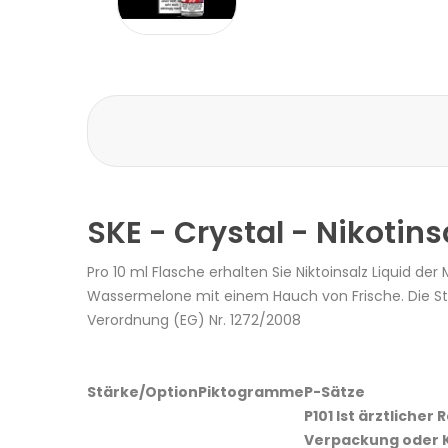
SKE - Crystal - Nikotin
Pro 10 ml Flasche erhalten Sie Niktoinsalz Liquid 
Wassermelone mit einem Hauch von Frische. Die St
Verordnung (EG) Nr. 1272/2008
Stärke/Option
Piktogramme
P-Sätze
P101 Ist ärztlicher 
Verpackung oder 