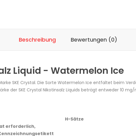
Beschreibung
Bewertungen (0)
salz Liquid - Watermelon Ice
der Marke SKE Crystal. Die Sorte Watermelon Ice entfaltet beim 
ärke der SKE Crystal Nikotinsalz Liquids beträgt entweder 10
H-Sätze
Rat erforderlich,
Kennzeichnungsetikett