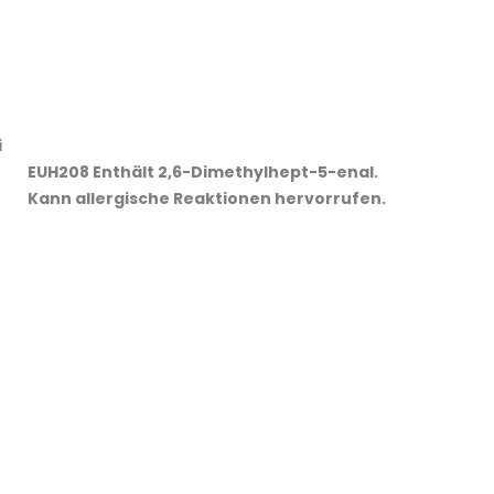
i
EUH208 Enthält 2,6-Dimethylhept-5-enal.
Kann allergische Reaktionen hervorrufen.