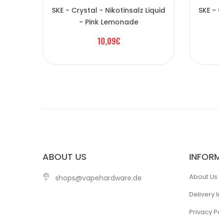
SKE - Crystal - Nikotinsalz Liquid
SKE - 
- Pink Lemonade
10,09€
ABOUT US
INFOR
About Us
shops@vapehardware.de
Delivery 
Privacy P