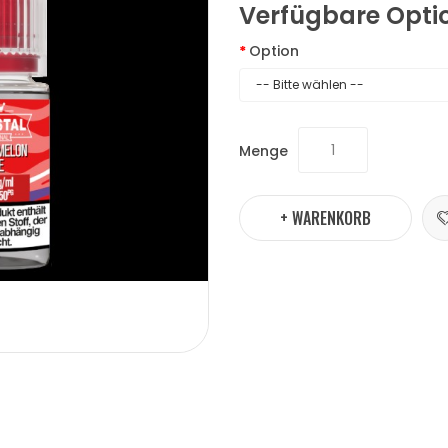
Verfügbare Opti
Option
Menge
+ WARENKORB