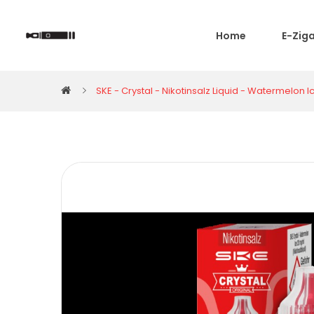
Home
E-Zig
SKE - Crystal - Nikotinsalz Liquid - Watermelon I