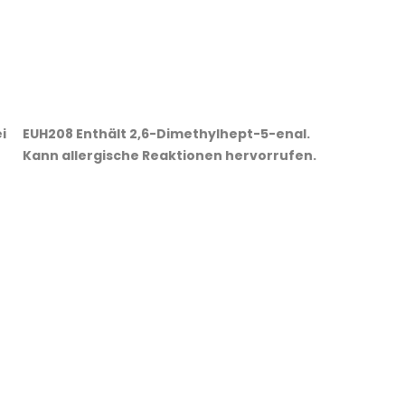
i
EUH208 Enthält 2,6-Dimethylhept-5-enal.
Kann allergische Reaktionen hervorrufen.