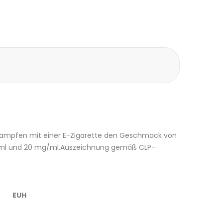
Verdampfen mit einer E-Zigarette den Geschmack von
 mg/ml und 20 mg/ml.Auszeichnung gemäß CLP-
EUH