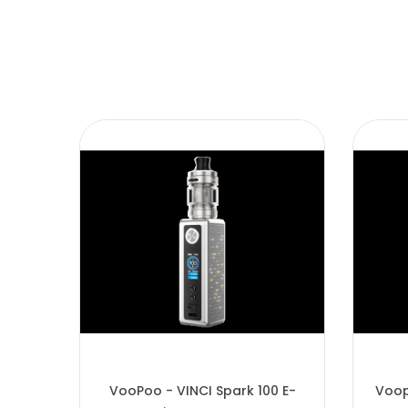
VooPoo - VINCI Spark 100 E-
Voop