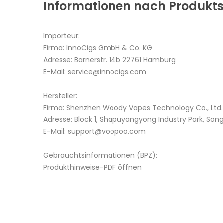
Informationen nach Produkts
Importeur:
Firma: InnoCigs GmbH & Co. KG
Adresse: Barnerstr. 14b 22761 Hamburg
E-Mail: service@innocigs.com
Hersteller:
Firma: Shenzhen Woody Vapes Technology Co., Ltd.
Adresse: Block 1, Shapuyangyong Industry Park, Son
E-Mail: support@voopoo.com
Gebrauchtsinformationen (BPZ):
Produkthinweise-PDF öffnen