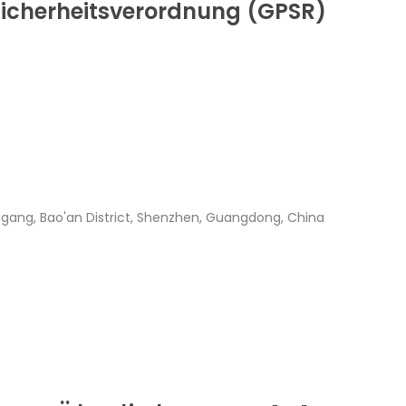
icherheitsverordnung (GPSR)
ggang, Bao'an District, Shenzhen, Guangdong, China