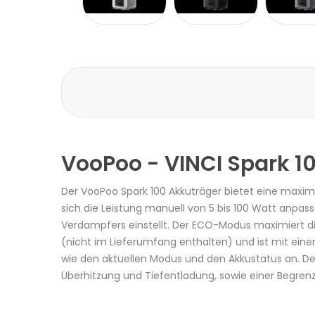
VooPoo - VINCI Spark 1
Der VooPoo Spark 100 Akkuträger bietet eine maxi
sich die Leistung manuell von 5 bis 100 Watt anp
Verdampfers einstellt. Der ECO-Modus maximiert die
(nicht im Lieferumfang enthalten) und ist mit eine
wie den aktuellen Modus und den Akkustatus an. De
Überhitzung und Tiefentladung, sowie einer Begren