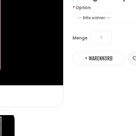
Option
Menge
+ WARENKORB