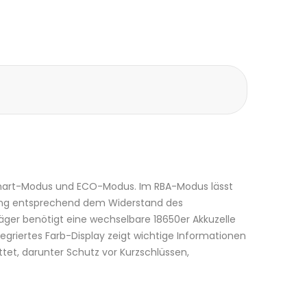
 Smart-Modus und ECO-Modus. Im RBA-Modus lässt
tung entsprechend dem Widerstand des
räger benötigt eine wechselbare 18650er Akkuzelle
egriertes Farb-Display zeigt wichtige Informationen
et, darunter Schutz vor Kurzschlüssen,