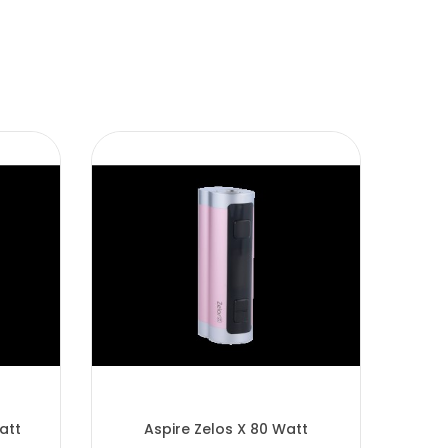
att
Aspire Zelos X 80 Watt
G