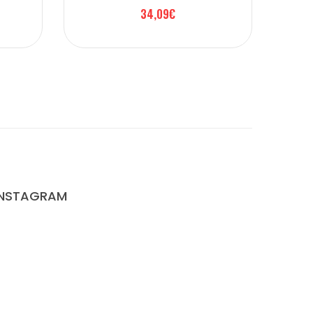
34,09€
INSTAGRAM