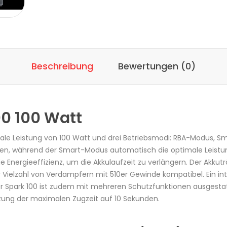
Beschreibung
Bewertungen (0)
00 100 Watt
male Leistung von 100 Watt und drei Betriebsmodi: RBA-Modus,
assen, während der Smart-Modus automatisch die optimale Leis
 Energieeffizienz, um die Akkulaufzeit zu verlängern. Der Akkut
r Vielzahl von Verdampfern mit 510er Gewinde kompatibel. Ein int
r Spark 100 ist zudem mit mehreren Schutzfunktionen ausgestatt
zung der maximalen Zugzeit auf 10 Sekunden.